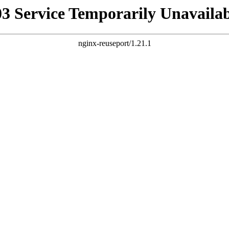
03 Service Temporarily Unavailab
nginx-reuseport/1.21.1