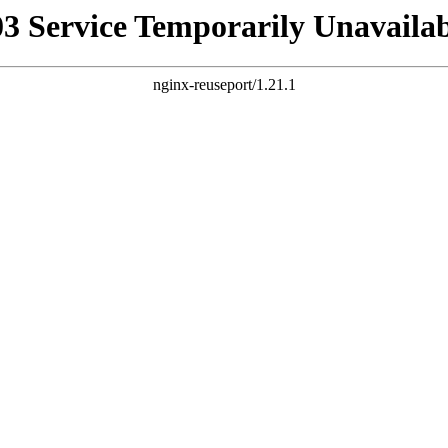
03 Service Temporarily Unavailab
nginx-reuseport/1.21.1